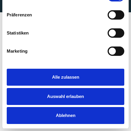
charGER e.V.
Impressum
Datenschutz
Präferenzen
Statistiken
Marketing
Alle zulassen
Auswahl erlauben
Ablehnen